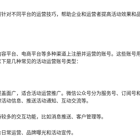
供针对不同平台的运营技巧，帮助企业和运营者提高活动效果和
内容平台、电商平台等多种渠道上注册并运营的账号。这些账号
以下是几种常见的活动运营账号类型：
覆盖面广，适合活动运营推广。微信公众号分为服务号、订阅号
牌活动信息、推送活动通知、互动交流等。
持较多的交互功能，比如消息推送、客户管理等。
合日常运营、品牌曝光和活动宣传。