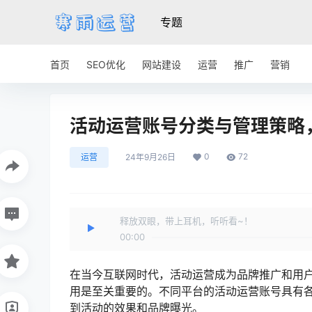
专题
首页
SEO优化
网站建设
运营
推广
营销
活动运营账号分类与管理策略
0
72
运营
24年9月26日
释放双眼，带上耳机，听听看~！
00:00
在当今互联网时代，活动运营成为品牌推广和用
用是至关重要的。不同平台的活动运营账号具有
到活动的效果和品牌曝光。