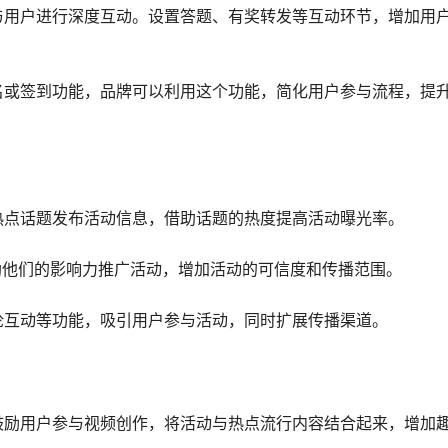
与用户进行深度互动。设置答题、有奖转发等互动环节，增加用
名或签到功能，品牌可以利用这个功能，简化用户参与流程，提
热点话题发布活动信息，借助话题的热度提高活动曝光率。
助他们的影响力推广活动，增加活动的可信度和传播范围。
论互动等功能，吸引用户参与活动，同时扩展传播渠道。
鼓励用户参与视频创作，将活动与热点流行内容结合起来，增加