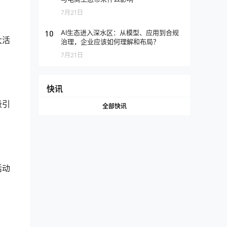
7月21日
10
AI生态进入深水区：从模型、应用到合规
大活
治理，企业应该如何理解和布局？
7月21日
快讯
吸引
全部快讯
活动