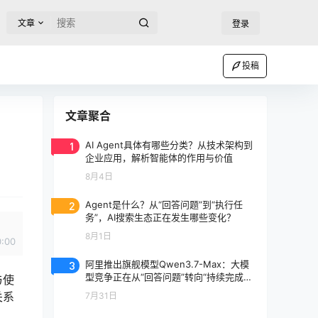
文章
登录
投稿
文章聚合
1
AI Agent具体有哪些分类？从技术架构到
企业应用，解析智能体的作用与价值
8月4日
2
Agent是什么？从“回答问题”到“执行任
务”，AI搜索生态正在发生哪些变化？
8月1日
0:00
3
阿里推出旗舰模型Qwen3.7-Max：大模
型竞争正在从“回答问题”转向“持续完成任
与使
务”
关系
7月31日