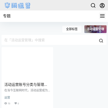
专题
全部标签
活动运营管理
活动运营账号分类与管理策
略，如何通过多平台运营提
在当今互联网时代，活动运营成为
升品牌效益
品牌推广和用户增长的关键手段之
运营
一。而在活动运营过程中，运营账
号的管理与使用是至关重要的。不
70
0
同平台的活动运营账号具有各自的