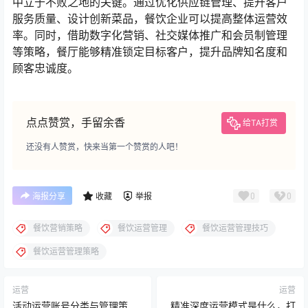
中立于不败之地的关键。通过优化供应链管理、提升客户
服务质量、设计创新菜品，餐饮企业可以提高整体运营效
率。同时，借助数字化营销、社交媒体推广和会员制管理
等策略，餐厅能够精准锁定目标客户，提升品牌知名度和
顾客忠诚度。
点点赞赏，手留余香
给TA打赏
还没有人赞赏，快来当第一个赞赏的人吧！
0
0
海报分享
收藏
举报
餐饮营销策略
餐饮运营管理
餐饮运营管理技巧
餐饮运营管理策略
运营
运营
活动运营账号分类与管理策
精准深度运营模式是什么，打