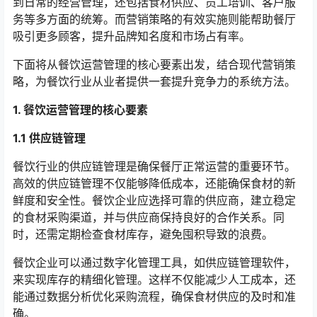
到日常的经营管理，还包括食材供应、员工培训、客户服
务等多方面的统筹。而营销策略的有效实施则能帮助餐厅
吸引更多顾客，提升品牌知名度和市场占有率。
下面将从餐饮运营管理的核心要素出发，结合现代营销策
略，为餐饮行业从业者提供一套提升竞争力的系统方法。
1. 餐饮运营管理的核心要素
1.1 供应链管理
餐饮行业的供应链管理是确保餐厅正常运营的重要环节。
高效的供应链管理不仅能够降低成本，还能确保食材的新
鲜度和安全性。餐饮企业应选择可靠的供应商，建立稳定
的食材采购渠道，并与供应商保持良好的合作关系。同
时，还需定期检查食材库存，避免囤积导致的浪费。
餐饮企业可以通过数字化管理工具，如供应链管理软件，
来实现库存的精细化管理。这样不仅能减少人工成本，还
能通过数据分析优化采购流程，确保食材供应的及时和准
确。