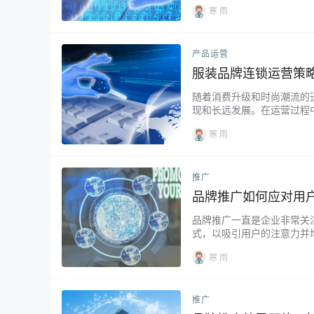
寒 雨
产品运营
服装品牌连锁运营策
随着消费升级和时尚潮流的
现和长远发展。在运营过程
解析，为服装品牌的稳健发展
寒 雨
推广
品牌推广如何应对用
品牌推广一直是企业非常关
式，以吸引用户的注意力并
户忽略广告的一个重要原因
寒 雨
推广