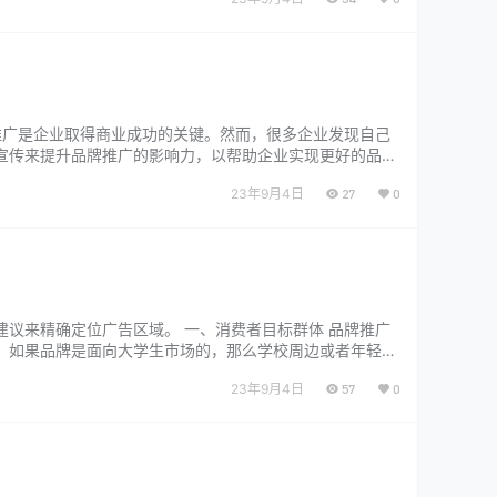
推广是企业取得商业成功的关键。然而，很多企业发现自己
宣传来提升品牌推广的影响力，以帮助企业实现更好的品牌
通过市场调研和数据分析，…...
23年9月4日
27
0
议来精确定位广告区域。 一、消费者目标群体 品牌推广
，如果品牌是面向大学生市场的，那么学校周边或者年轻人
品牌需要根据目标消费者的…...
23年9月4日
57
0