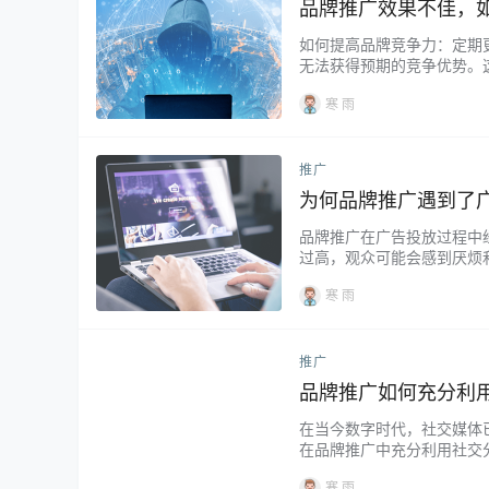
品牌推广效果不佳，
如何提高品牌竞争力：定期
无法获得预期的竞争优势。
广告创意的重要性 1.保持
寒 雨
推广
为何品牌推广遇到了
品牌推广在广告投放过程中
过高，观众可能会感到厌烦
目的。 广告时间表管理是解
寒 雨
推广
品牌推广如何充分利
在当今数字时代，社交媒体
在品牌推广中充分利用社交
标。 1. 创建鼓励分享的
寒 雨