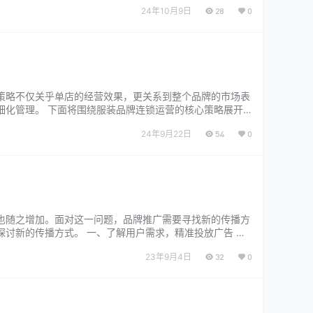
24年10月9日
28
0
策略不仅关乎单店的经营效果，更关系到整个品牌的市场表
细化管理。 下面将围绕服装品牌连锁运营的核心策略展开
定位是连锁运营的基础，也…...
24年9月22日
54
0
也随之增加。面对这一问题，品牌推广需要寻找新的传播方
讨新的传播方式。 一、了解用户需求，精准投放广告 用
市场调研、数据分析等手段，…...
23年9月4日
32
0