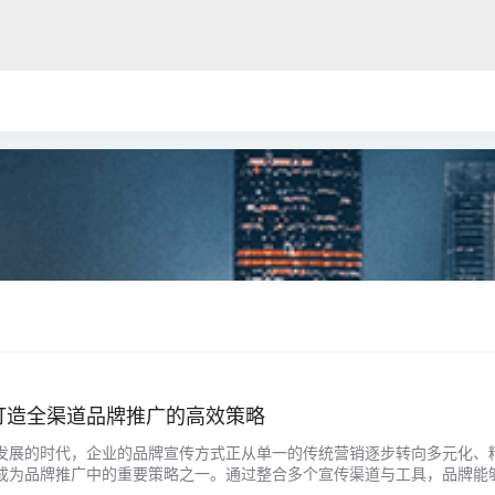
打造全渠道品牌推广的高效策略
发展的时代，企业的品牌宣传方式正从单一的传统营销逐步转向多元化、
成为品牌推广中的重要策略之一。通过整合多个宣传渠道与工具，品牌能
? 如何有效构建并实施? 一、什么是品宣助手矩阵运营？ 品宣助手矩阵运