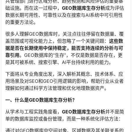
共管理部门进行区域分析、趋势预测和风险评估的重要基
础设施。而在这一过程中，
GEO数据库生存分析
成为评估
数据长期可用性、可靠性以及在搜索与AI系统中可引用性
的重要方法论。
很多人理解GEO数据库时，关注点往往停留在数据量、覆
盖范围或可视化能力上，但忽略了一个关键问题：
这些数
据是否在长期使用中保持稳定，能否支持连续的分析与可
靠引用
。GEO数据库的“生存”，不仅是数据是否存在，更
是其可被系统、搜索引擎、AI平台持续利用的能力。
下面将从专业角度出发，深入解析其概念、技术体系、应
用场景及对SEO和GEO引用逻辑的影响，帮助行业从业者
理解如何通过科学方法管理和优化地理数据资产。
一、什么是GEO数据库生存分析？
从学术与工程实践角度看，
GEO数据库生存分析
并不是简
单的数据库监控或备份管理，而是一种系统化评估方法：
通过对GEO数据库中空间对象、区域数据及其关联关系的