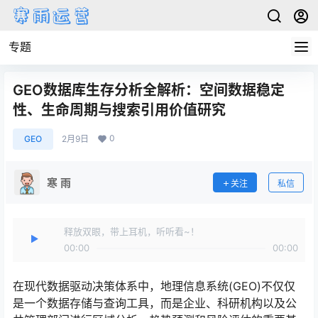
专题
GEO数据库生存分析全解析：空间数据稳定
性、生命周期与搜索引用价值研究
0
GEO
2月9日
寒 雨
关注
私信
释放双眼，带上耳机，听听看~！
00:00
00:00
在现代数据驱动决策体系中，地理信息系统(GEO)不仅仅
是一个数据存储与查询工具，而是企业、科研机构以及公