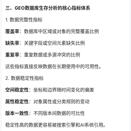
三、GEO数据库生存分析的核心指标体系
1. 数据完整性指标
覆盖率
：数据库中区域或对象的完整覆盖比例
缺失率
：关键字段或空间元素缺失比例
重复率
：重复数据或多源冲突的比例
这些指标直接反映数据在长期使用中的可用性。
2. 数据稳定性指标
空间稳定性
：坐标和边界随时间变化的偏差
属性稳定性
：对象属性或分类规则的变动
版本一致性
：不同版本间数据的可比性
稳定性高的数据更容易被搜索引擎和AI系统引用。