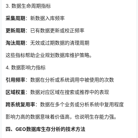
3. 数据生命周期指标
采集周期
：新数据入库频率
更新周期
：已有数据更新或校正频率
淘汰周期
：无效或过期数据的清理周期
这些指标帮助企业规划数据库维护策略。
4. 数据影响力指标
引用频率
：数据在分析或系统调用中被使用的次数
区域权重
：数据对应区域在搜索或推荐中的表现
跨系统复用率
：数据在多个业务或分析系统中复用程度
影响力高的数据意味着价值高，也说明生存能力强。
四、GEO数据库生存分析的技术方法