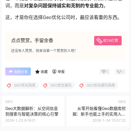
词，而是
对复杂问题保持诚实和克制的专业能力
。
这，才是你在选择Geo优化公司时，最应该看重的东西。
点点赞赏，手留余香
给TA打赏
还没有人赞赏，快来当第一个赞赏的人吧！
0
0
海报分享
收藏
举报
GEO优化指南
GEO优化避坑
GEO优化避坑指南
GEO
GEO
Geo大数据解析：从空间信息
从零开始看懂Geo数据库挖
到搜索与智能决策的核心引擎
掘：新手也能上手的实用入门
指南
2026-1-23 9:19:21
2026-1-24 13:07:22