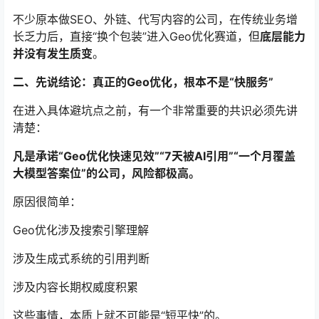
不少原本做SEO、外链、代写内容的公司，在传统业务增
长乏力后，直接“换个包装”进入Geo优化赛道，但
底层能力
并没有发生质变
。
二、先说结论：真正的Geo优化，根本不是“快服务”
在进入具体避坑点之前，有一个非常重要的共识必须先讲
清楚：
凡是承诺“Geo优化快速见效”“7天被AI引用”“一个月覆盖
大模型答案位”的公司，风险都极高。
原因很简单：
Geo优化涉及搜索引擎理解
涉及生成式系统的引用判断
涉及内容长期权威度积累
这些事情，本质上就不可能是“短平快”的。