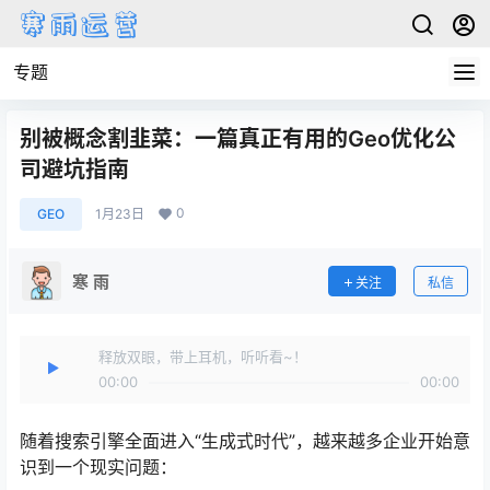
专题
别被概念割韭菜：一篇真正有用的Geo优化公
司避坑指南
0
GEO
1月23日
寒 雨
关注
私信
释放双眼，带上耳机，听听看~！
00:00
00:00
随着搜索引擎全面进入“生成式时代”，越来越多企业开始意
识到一个现实问题：