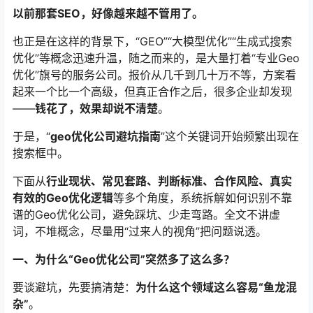
以前那套SEO，好像越来越不管用了。
也正是在这样的背景下，“GEO”“大模型优化”“生成式搜索
优化”等概念迅速升温，随之而来的，是大量打着“专业Geo
优化”旗号的服务公司。报价从几千到几十万不等，方案看
起来一个比一个高级，但真正合作之后，很多企业却发现
——
钱花了，效果却说不清楚
。
于是，“
geo优化公司避坑指南
”这个关键词开始频繁出现在
搜索框中。
下面从
行业现状、常见套路、判断标准、合作风险、真实
有效的Geo优化逻辑
等多个角度，系统拆解如何识别不靠
谱的Geo优化公司，避免踩坑、少走弯路。全文不讲虚
词，不堆概念，尽量用“过来人的视角”把问题说透。
一、为什么“Geo优化公司”突然多了这么多？
要谈避坑，先要搞清楚：
为什么这个领域这么容易“鱼龙混
杂”
。