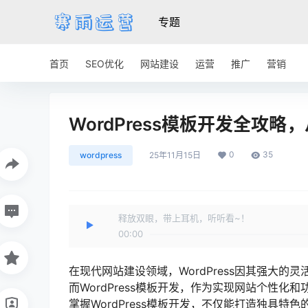
专题
首页
SEO优化
网站建设
运营
推广
营销
WordPress模板开发全攻
0
35
wordpress
25年11月15日
释放双眼，带上耳机，听听看~！
00:00
在现代网站建设领域，WordPress因其强大的
而WordPress模板开发，作为实现网站个性
掌握WordPress模板开发，不仅能打造独具特色