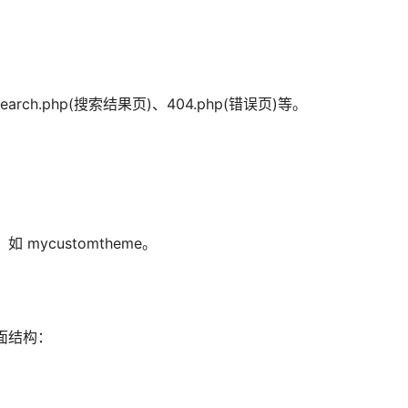
、search.php(搜索结果页)、404.php(错误页)等。
如 mycustomtheme。
本页面结构：