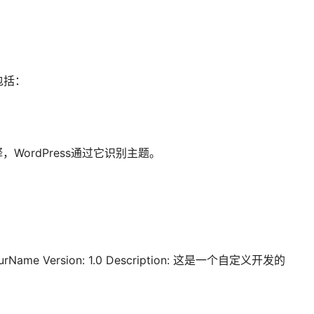
包括：
ordPress通过它识别主题。
YourName Version: 1.0 Description: 这是一个自定义开发的