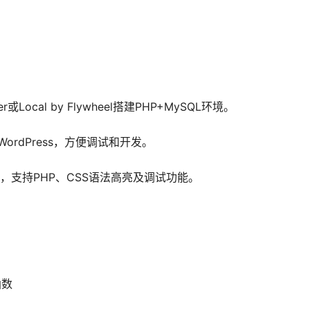
或Local by Flywheel搭建PHP+MySQL环境。
rdPress，方便调试和开发。
Storm等，支持PHP、CSS语法高亮及调试功能。
函数