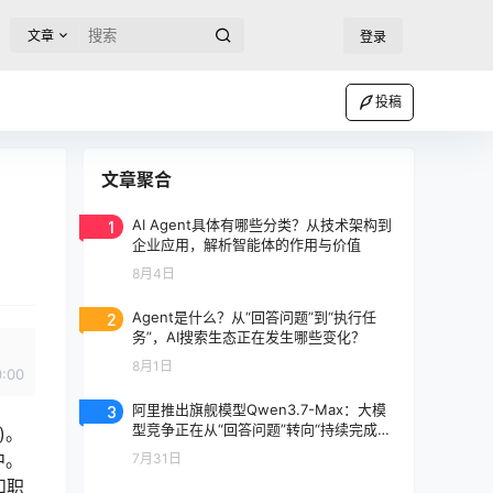
文章
登录
投稿
文章聚合
1
AI Agent具体有哪些分类？从技术架构到
企业应用，解析智能体的作用与价值
8月4日
2
Agent是什么？从“回答问题”到“执行任
务”，AI搜索生态正在发生哪些变化？
8月1日
0:00
3
阿里推出旗舰模型Qwen3.7-Max：大模
型竞争正在从“回答问题”转向“持续完成任
)。
务”
中。
7月31日
和职