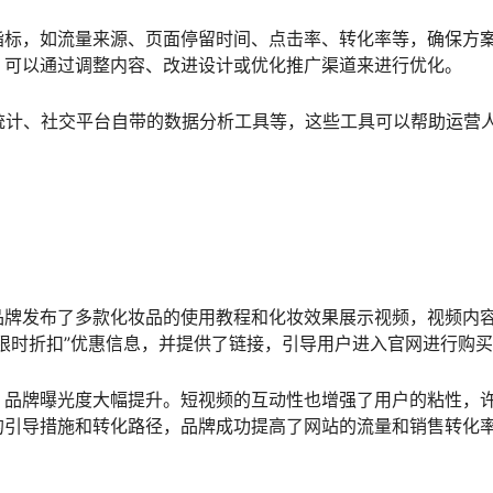
指标，如流量来源、页面停留时间、点击率、转化率等，确保方
，可以通过调整内容、改进设计或优化推广渠道来进行优化。
s、百度统计、社交平台自带的数据分析工具等，这些工具可以帮助运营
品牌发布了多款化妆品的使用教程和化妆效果展示视频，视频内
限时折扣”优惠信息，并提供了链接，引导用户进入官网进行购
，品牌曝光度大幅提升。短视频的互动性也增强了用户的粘性，
的引导措施和转化路径，品牌成功提高了网站的流量和销售转化