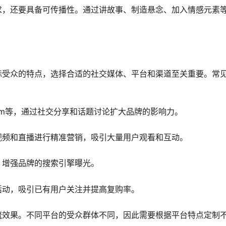
求，还要具备可传播性。通过讲故事、制造悬念、加入情感元素
标受众的特点，选择合适的社交媒体、平台和渠道至关重要。常
agram等，通过社交分享和话题讨论扩大品牌的影响力。
视频和直播进行精准营销，吸引大量用户观看和互动。
，增强品牌的搜索引擎曝光。
活动，吸引已有用户关注并提高复购率。
流效果。不同平台的受众群体不同，因此需要根据平台特点定制