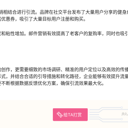
邮件营销相结合进行引流。品牌在社交平台发布了大量用户分享的健身
属优惠券，吸引了大量目标用户注册和购买。
度和粘性增加。邮件营销有效提高了老客户的复购率，同时也吸
的创作，更需要细致的市场调研、精准的用户定位以及高效的传
形式，并结合合适的引导措施和转化路径，企业能够有效提升流
要不断根据数据反馈优化方案，确保引流效果最大化。
给TA打赏
共0