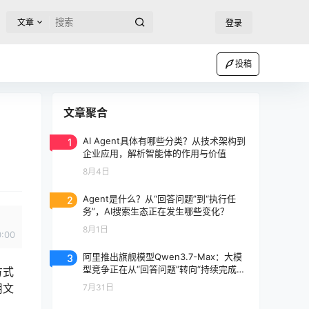
文章
登录
投稿
文章聚合
1
AI Agent具体有哪些分类？从技术架构到
企业应用，解析智能体的作用与价值
8月4日
2
Agent是什么？从“回答问题”到“执行任
务”，AI搜索生态正在发生哪些变化？
8月1日
0:00
3
阿里推出旗舰模型Qwen3.7-Max：大模
型竞争正在从“回答问题”转向“持续完成任
方式
务”
用文
7月31日