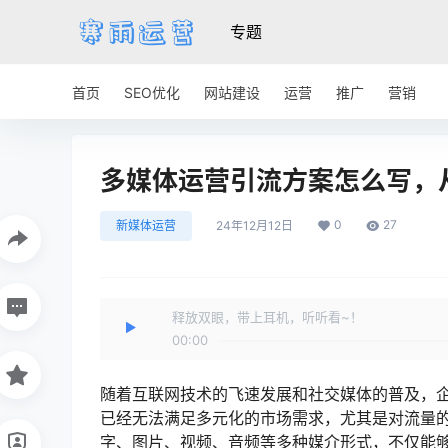
专题
首页
SEO优化
网站建设
运营
推广
营销
多媒体运营引流方案怎么写，
0
27
新媒体运营
24年12月12日
释放双眼，带上耳机，听听看~！
00:00
随着互联网技术的飞速发展和社交媒体的普及，
已经无法满足多元化的市场需求，尤其是对流量
字、图片、视频、音频等多种媒介形式，不仅能