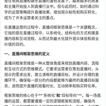
是在电商直播和娱乐直播的蓬勃发展下，越来越多的商家
和主播开始投入到直播行业中。但与此同时，如何通过科
学的运营策略提升直播效果，增加观众粘性和购买转化，
成为了许多运营者关注的重点。
在直播运营的过程中，直播间框架思维是一个关键概念，
它指的是在直播过程中，以系统化、结构化的方式构建直
播内容和互动流程，从而达到最大化提升观众体验和商业
价值的目的。
一、直播间框架思维的定义
直播间框架思维是一种从整体角度来规划直播内容、流程
和互动方式的思维模式。它要求运营者在策划直播时，从
观众的需求出发，建立清晰的直播目标，并设计合理的直
播环节，确保每一部分的内容都能够为最终的直播目标服
务，进而提升直播的观看时长、互动频率和购买转化率。
框架思维的核心在于**“系统化”
和
“目标导向”**。每一场直
播的运营，都需要遵循一定的逻辑框架和流程，确保内