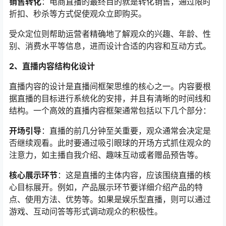
销售转化
：电商直播的最终目的就是转化销售，通过限时
折扣、秒杀等方式促使观众立即购买。
受众定位则帮助运营者精确地了解观众的兴趣、年龄、性
别、消费水平等信息，进而设计合适的内容和互动方式。
2、直播内容结构化设计
直播内容的设计是直播间框架思维的核心之一。内容要根
据直播的目标进行系统化的安排，并且有清晰的时间线和
结构。一个高效的直播内容框架通常包括以下几个部分：
开场引导
：直播的前几分钟至关重要，观众通常会决定是
否继续观看。此时要通过吸引眼球的开场方式抓住观众的
注意力，如主播自我介绍、趣味互动或者赠品预告等。
核心展示环节
：这是直播的主体内容，应该围绕直播的核
心目标展开。例如，产品展示环节要详细介绍产品的特
点、使用方法、优势等。如果是娱乐型直播，则可以通过
游戏、互动问答等形式调动观众的积极性。