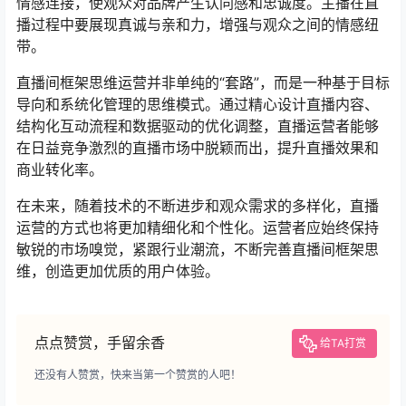
情感连接，使观众对品牌产生认同感和忠诚度。主播在直
播过程中要展现真诚与亲和力，增强与观众之间的情感纽
带。
直播间框架思维运营并非单纯的“套路”，而是一种基于目标
导向和系统化管理的思维模式。通过精心设计直播内容、
结构化互动流程和数据驱动的优化调整，直播运营者能够
在日益竞争激烈的直播市场中脱颖而出，提升直播效果和
商业转化率。
在未来，随着技术的不断进步和观众需求的多样化，直播
运营的方式也将更加精细化和个性化。运营者应始终保持
敏锐的市场嗅觉，紧跟行业潮流，不断完善直播间框架思
维，创造更加优质的用户体验。
点点赞赏，手留余香
给TA打赏
还没有人赞赏，快来当第一个赞赏的人吧！