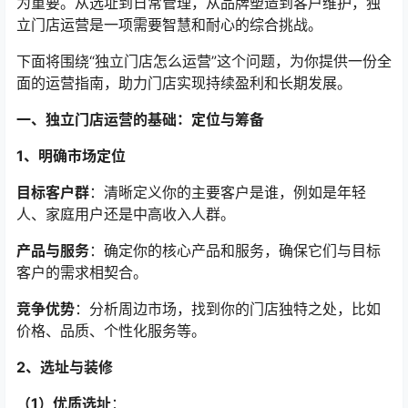
为重要。从选址到日常管理，从品牌塑造到客户维护，独
立门店运营是一项需要智慧和耐心的综合挑战。
下面将围绕“独立门店怎么运营”这个问题，为你提供一份全
面的运营指南，助力门店实现持续盈利和长期发展。
一、独立门店运营的基础：定位与筹备
1、明确市场定位
目标客户群
：清晰定义你的主要客户是谁，例如是年轻
人、家庭用户还是中高收入人群。
产品与服务
：确定你的核心产品和服务，确保它们与目标
客户的需求相契合。
竞争优势
：分析周边市场，找到你的门店独特之处，比如
价格、品质、个性化服务等。
2、选址与装修
（1）优质选址
：