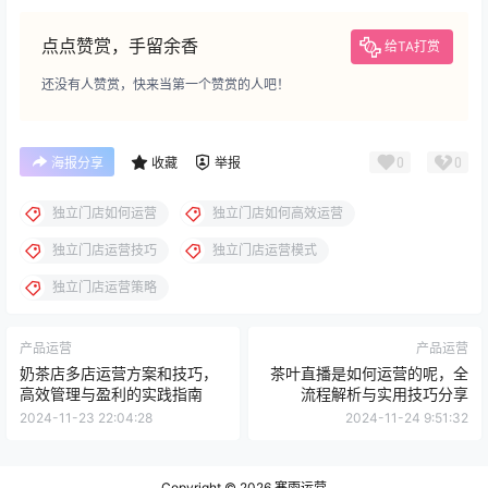
点点赞赏，手留余香
给TA打赏
还没有人赞赏，快来当第一个赞赏的人吧！
0
0
海报分享
收藏
举报
独立门店如何运营
独立门店如何高效运营
独立门店运营技巧
独立门店运营模式
独立门店运营策略
产品运营
产品运营
奶茶店多店运营方案和技巧，
茶叶直播是如何运营的呢，全
高效管理与盈利的实践指南
流程解析与实用技巧分享
2024-11-23 22:04:28
2024-11-24 9:51:32
Copyright © 2026
寒雨运营