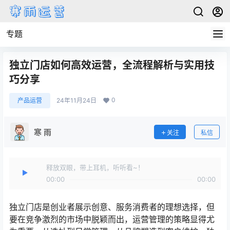
专题
独立门店如何高效运营，全流程解析与实用技
巧分享
0
产品运营
24年11月24日
寒 雨
关注
私信
释放双眼，带上耳机，听听看~！
00:00
00:00
独立门店是创业者展示创意、服务消费者的理想选择，但
要在竞争激烈的市场中脱颖而出，运营管理的策略显得尤