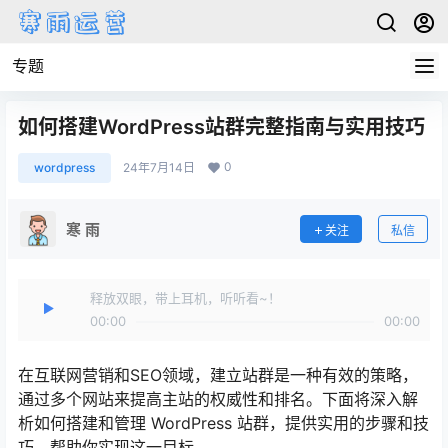
专题
如何搭建WordPress站群完整指南与实用技巧
0
wordpress
24年7月14日
寒 雨
关注
私信
释放双眼，带上耳机，听听看~！
00:00
00:00
在互联网营销和SEO领域，建立站群是一种有效的策略，
通过多个网站来提高主站的权威性和排名。下面将深入解
析如何搭建和管理 WordPress 站群，提供实用的步骤和技
巧，帮助你实现这一目标。