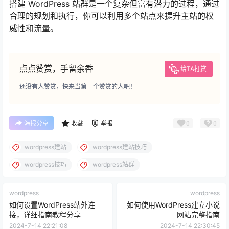
搭建 WordPress 站群是一个复杂但富有潜力的过程，通过
合理的规划和执行，你可以利用多个站点来提升主站的权
威性和流量。
点点赞赏，手留余香
给TA打赏
还没有人赞赏，快来当第一个赞赏的人吧！
0
0
海报分享
收藏
举报
wordpress建站
wordpress建站技巧
wordpress技巧
wordpress站群
wordpress
wordpress
如何设置WordPress站外连
如何使用WordPress建立小说
接，详细指南教程分享
网站完整指南
2024-7-14 22:21:08
2024-7-14 22:30:45