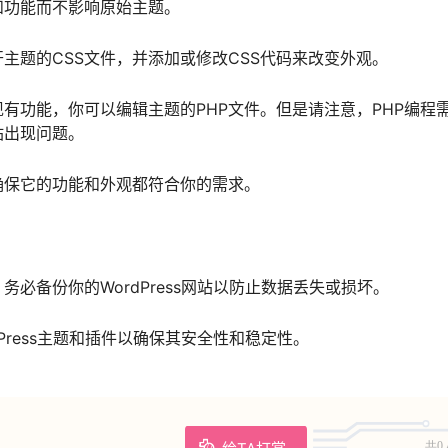
和功能而不影响原始主题。
开主题的CSS文件，并添加或修改CSS代码来改变外观。
有功能，你可以编辑主题的PHP文件。但是请注意，PHP编程
站出现问题。
确保它的功能和外观都符合你的需求。
必备份你的WordPress网站以防止数据丢失或损坏。
Press主题和插件以确保其安全性和稳定性。
给TA打赏
共0