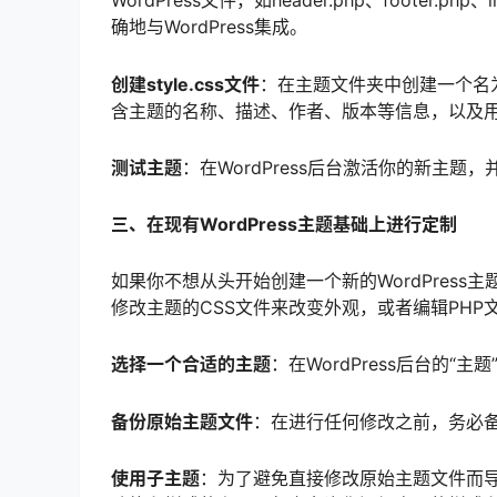
WordPress文件，如header.php、footer.
确地与WordPress集成。
创建style.css文件
：在主题文件夹中创建一个名为s
含主题的名称、描述、作者、版本等信息，以及用
测试主题
：在WordPress后台激活你的新主
三、在现有WordPress主题基础上进行定制
如果你不想从头开始创建一个新的WordPress主
修改主题的CSS文件来改变外观，或者编辑PHP
选择一个合适的主题
：在WordPress后台的
备份原始主题文件
：在进行任何修改之前，务必
使用子主题
：为了避免直接修改原始主题文件而