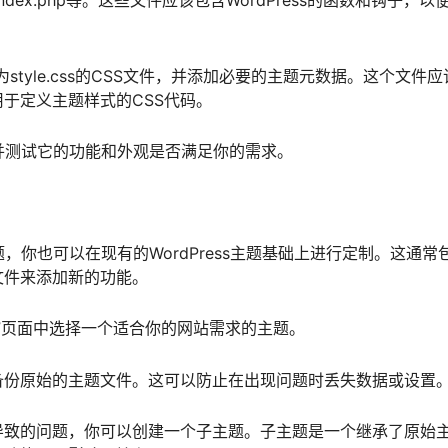
php、index.php等。这些文件应该包含WordPress的函数和钩子，以
tyle.css的CSS文件，并添加必要的主题元数据。这个文件应
于定义主题样式的CSS代码。
题，并测试它的功能和外观是否满足你的需求。
题，你也可以在现有的WordPress主题基础上进行定制。这通常
文件来添加新的功能。
“主题”页面中选择一个适合你的网站需求的主题。
备份原始的主题文件。这可以防止在出现问题时丢失数据或设置
导致的问题，你可以创建一个子主题。子主题是一个继承了原始