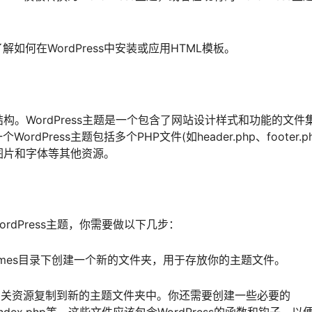
何在WordPress中安装或应用HTML模板。
结构。WordPress主题是一个包含了网站设计样式和功能的文件
ress主题包括多个PHP文件(如header.php、footer.p
件以及图片和字体等其他资源。
rdPress主题，你需要做以下几步：
nt/themes目录下创建一个新的文件夹，用于存放你的主题文件。
相关资源复制到新的主题文件夹中。你还需要创建一些必要的