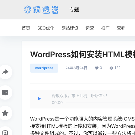
专题
首页
SEO优化
网站建设
运营
推广
营销
WordPress如何安装HT
0
122
wordpress
24年6月24日
释放双眼，带上耳机，听听看~！
00:00
WordPress是一个功能强大的内容管理系统(CMS
接支持HTML模板的上传和安装，因为WordPress的
多种文件组成的。不过，你可以通过一些方法将HTML