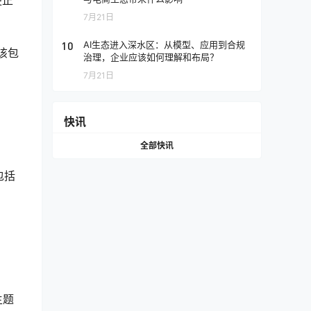
便正
7月21日
10
AI生态进入深水区：从模型、应用到合规
该包
治理，企业应该如何理解和布局？
7月21日
快讯
全部快讯
包括
。
主题