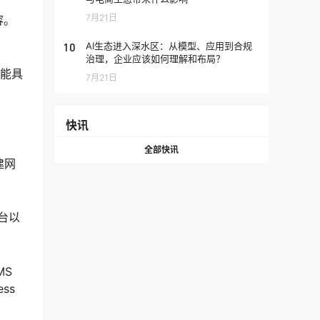
7月21日
容。
10
AI生态进入深水区：从模型、应用到合规
治理，企业应该如何理解和布局？
可能具
7月21日
快讯
全部快讯
建网
台以
MS
ss