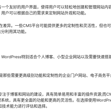
。它有一个友好的用户界面，使得用户可以轻松地创建和管理网站内
选择，用户可以根据自己的需求来定制网站外观和功能。
存在差异。一些CMS平台可能提供更多的定制性和灵活性，但也
充分利用其功能。
，WordPress特别适合个人博客、小型企业网站以及需要快速搭
别是那些需要更高级别功能和定制性的企业门户网站、电子商务平
现，专注于博客和网站的建设，具有简单易用和丰富的插件资源;而C
统，具有更全面的功能和更高的灵活性。在选择使用WordPre
和技术能力进行评估和选择。