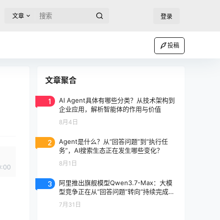
文章
登录
投稿
文章聚合
1
AI Agent具体有哪些分类？从技术架构到
企业应用，解析智能体的作用与价值
8月4日
2
Agent是什么？从“回答问题”到“执行任
务”，AI搜索生态正在发生哪些变化？
8月1日
0:00
3
阿里推出旗舰模型Qwen3.7-Max：大模
型竞争正在从“回答问题”转向“持续完成任
务”
7月31日