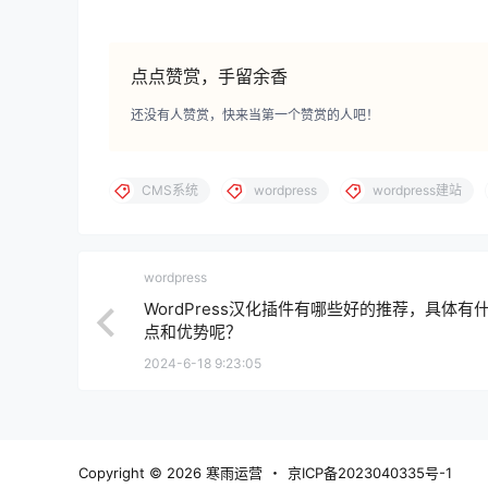
点点赞赏，手留余香
还没有人赞赏，快来当第一个赞赏的人吧！
CMS系统
wordpress
wordpress建站
wordpress
WordPress汉化插件有哪些好的推荐，具体有
点和优势呢？
2024-6-18 9:23:05
Copyright © 2026
寒雨运营
・
京ICP备2023040335号-1