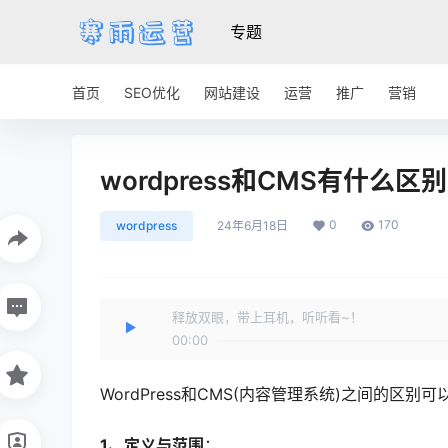
专题
首页
SEO优化
网站建设
运营
推广
营销
wordpress和CMS有什么
0
170
wordpress
24年6月18日
释放双眼，带上耳机，听听看~！
00:00
WordPress和CMS(内容管理系统)之间的区
1、定义与范围
：