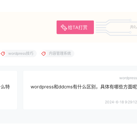
给TA打赏
共0
wordpress技巧
内容管理系统
wordpress
什么特
wordpress和ddcms有什么区别，具体有哪些方面呢
2024-6-18 9:29:12