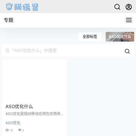
专题
全部标签
ASO优化什么
ASO优化什么
ASO优化是指对移动应用在应用商
店中的可见性和搜索排名进行优
ASO优化
化，从而提升应用的下载量。ASO
是App Store Optimization的缩写，
18
0
是移动应用市场推广的重要手段之