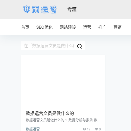
专题
首页
SEO优化
网站建设
运营
推广
营销
数据运营文员是做什么的
数据运营文员是做什么的 1. 数据分析与报告 数
据运营文员负责收集、整理和分析公司的数据，
数据运营
17
0
通过对数据的深入挖掘，提供对业务决策的支