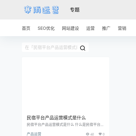
专题
首页
SEO优化
网站建设
运营
推广
营销
民宿平台产品运营模式是什么
民宿平台产品运营模式是什么 什么是民宿平台产
品运营模式 随着共享经济的兴起，民宿平台如今
产品运营
40
0
已经成为旅行住宿领域的一匹黑马。民宿平台是