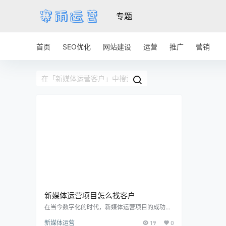
专题
首页
SEO优化
网站建设
运营
推广
营销
新媒体运营项目怎么找客户
在当今数字化的时代，新媒体运营项目的成功与
否很大程度上取决于是否能够有效地找到并服务
新媒体运营
19
0
好客户。随着竞争的加剧，找到潜在客户成为新