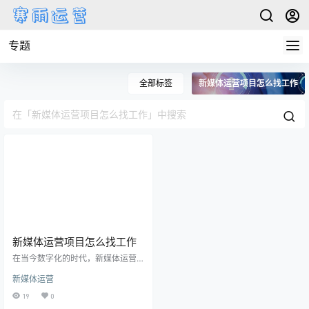
专题
全部标签
新媒体运营项目怎么找工作
新媒体运营项目怎么找工作
在当今数字化的时代，新媒体运营
项目的工作机会愈发丰富。想要在
新媒体运营
这个领域找到理想的工作，除了具
备相关技能外，还需要一些找工作
19
0
的技巧和方法。下面就是一份关于