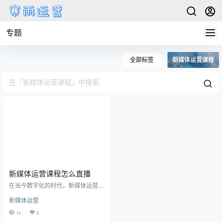
专题
全部标签
新媒体运营课程
新媒体运营课程怎么直播
在当今数字化的时代，新媒体运营
课程的直播成为了学习者获取实时
新媒体运营
知识的一种重要途径。下面将从多
个方面为您详细介绍如何进行新媒
16
0
体运营课程的高效直播。 1、直播前