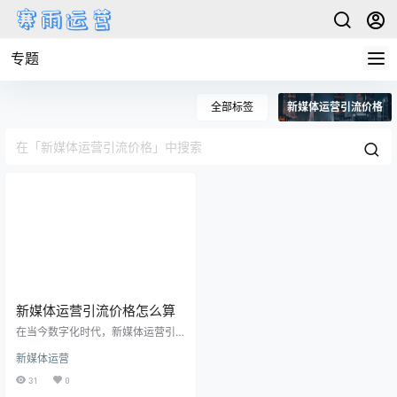
专题
全部标签
新媒体运营引流价格
新媒体运营引流价格怎么算
在当今数字化时代，新媒体运营引
流已成为企业提升知名度、吸引目
新媒体运营
标受众的关键一环。然而，对于许
多企业来说，如何正确计算新媒体
31
0
运营引流的价格却是一个让人头疼