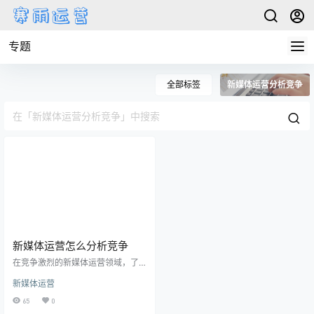
专题
全部标签
新媒体运营分析竞争
新媒体运营怎么分析竞争
在竞争激烈的新媒体运营领域，了
解并分析竞争对手是提升自身竞争
新媒体运营
力的关键一环。本文将深入介绍新
媒体运营中如何有效分析竞争对
65
0
手，为运营者提供有力的指导。 1、