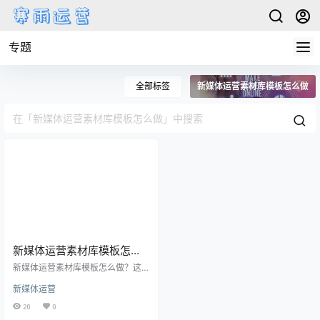
专题
全部标签
新媒体运营素材库模板怎么做
新媒体运营素材库模板怎么
做
新媒体运营素材库模板怎么做？这
是很多从事新媒体运营的人常常遇
新媒体运营
到的问题。在如今竞争激烈的网络
环境下，拥有一套完整有效的素材
20
0
库模板对于新媒体运营来说尤为重