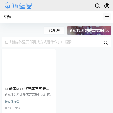
专题
全部标签
新媒体运营部提成方式是什么
新媒体运营部提成方式是什
么
新媒体运营部提成方式是什么？这
是很多人对于新媒体运营部门工作
新媒体运营
的一个疑问。在新媒体广告行业
中，提成是一种常见的激励手段，
35
0
可以激发员工的工作热情和积极