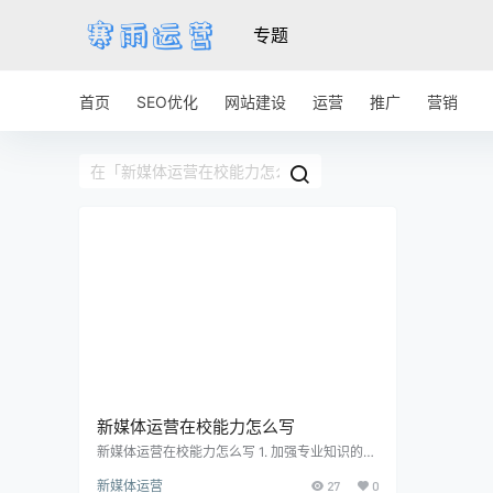
专题
首页
SEO优化
网站建设
运营
推广
营销
新媒体运营在校能力怎么写
新媒体运营在校能力怎么写 1. 加强专业知识的学
习 新媒体运营作为一门专业，需要掌握一定的专
新媒体运营
27
0
业知识。在校期间，同学们应该重点学习与新媒