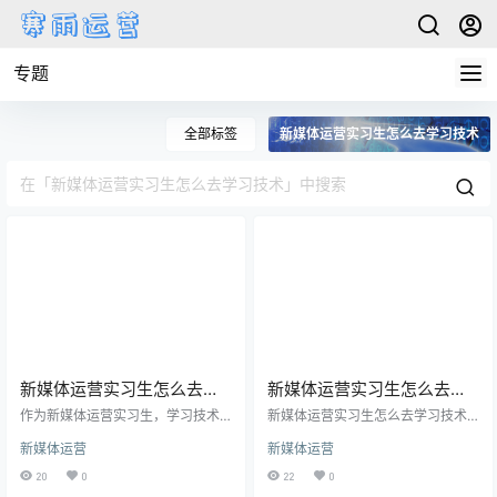
专题
全部标签
新媒体运营实习生怎么去学习技术
新媒体运营实习生怎么去学
新媒体运营实习生怎么去学
习技术
习技术
作为新媒体运营实习生，学习技术
新媒体运营实习生怎么去学习技术
是必不可少的。随着互联网的发
方面一：自学 对于新媒体运营实习
新媒体运营
新媒体运营
展，新媒体的运营已经成为了各行
生来说，自学是提高技术能力的有
业的一个重要环节，掌握相关的技
效途径之一。首先，可以通过网络
20
0
22
0
术能力对于一个新媒体运营实习生
平台、教学视频等方式，自学相关