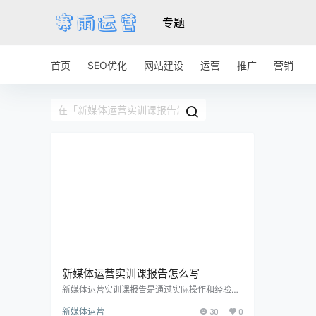
专题
首页
SEO优化
网站建设
运营
推广
营销
新媒体运营实训课报告怎么写
新媒体运营实训课报告是通过实际操作和经验总
结，对新媒体运营的实际操作和效果进行分析和
新媒体运营
30
0
总结的一种方式。在这门课程中，我们学习了很