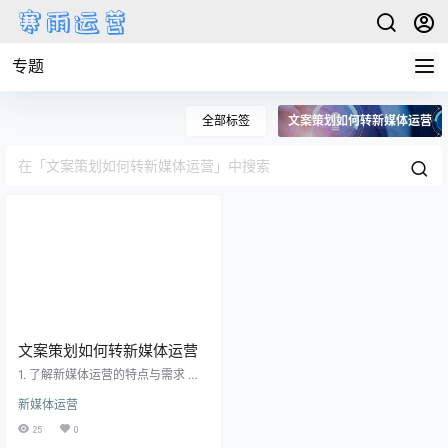
专题
全部标签
文案策划如何转新媒体运营
文案策划如何转新媒体运营
1. 了解新媒体运营的特点与需求 新
媒体运营是一种基于互联网平台开
新媒体运营
展营销、传播和运营活动的方式，
它包含了多个平台，如微信公众
25
0
号、微博、抖音等。了解新媒体运