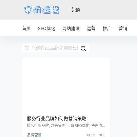
专题
首页
SEO优化
网站建设
运营
推广
营销
服务行业品牌如何做营销策略
服务行业品牌, 营销策略, 百度SEO优化, 快速收
录, 百度排名第一, 吸引用户, 小标题, 自然段 【标
品牌营销
12
0
题】：服务行业品牌如何制定营销策略以达到百