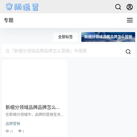
专题
全部标签
新细分领域品牌品牌怎么营销
新细分领域品牌品牌怎么营
销
在新细分领域中，品牌的营销至关
重要。如何有效地推广和宣传品
品牌营销
牌，成为了每个新细分领域品牌都
需要思考和解决的问题。本文将从
23
0
品牌定位、内容营销、社交媒体推