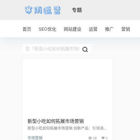
专题
首页
SEO优化
网站建设
运营
推广
营销
新型小吃如何拓展市场营销
新型小吃如何拓展市场营销 创新产品：引领消费
潮流 创新产品是拓展市场的核心要素之一。新型
市场营销
28
0
小吃可以在传统小吃的基础上进行创新，如结合