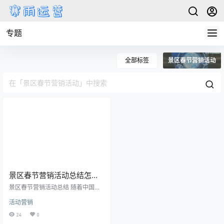
专题
全部标签
景区春节营销活动
景区春节营销活动总结怎么
写
景区春节营销活动总结 随着中国旅
游市场的不断发展，景区春节营销
活动营销
活动在过去几年中越来越受到关
注。春节作为中国最重要的传统节
24
0
日之一，是人们休闲娱乐、亲子旅