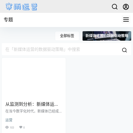
专题
全部标签
新媒体运营的数据驱动策略
从监测到分析：新媒体运营
的数据驱动策略
在当今数字化时代，新媒体已经成
为企业宣传营销的重要渠道之一。
运营
而对于新媒体运营来说，数据驱动
的策略是必不可少的。通过监测到
103
0
分析，可以帮助企业更好地规划和