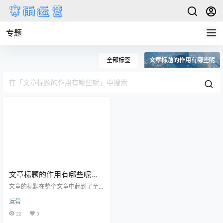
专题
全部标签
文章标题的作用有哪些呢
文章标题的作用有哪些呢，
为什么需要慎重对待呢
文章的标题在整个文章中起到了至
关重要的作用，它不仅仅是一串文
运营
字的组合，更是吸引读者眼球、传
达文章核心内容的关键。一个优秀
22
0
的标题能够很好地概括文章内容，