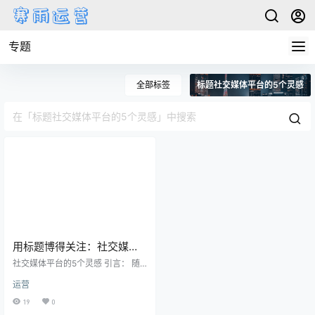
专题
全部标签
标题社交媒体平台的5个灵感
用标题博得关注：社交媒体
平台的5个灵感。
社交媒体平台的5个灵感 引言： 随
着科技的不断发展和创新，社交媒
运营
体平台成为了人们日常生活中不可
或缺的一部分。无论是个人用户还
19
0
是企业机构，都需要通过社交媒体