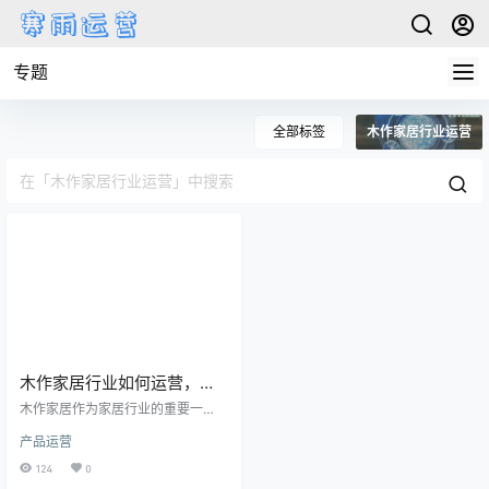
专题
全部标签
木作家居行业运营
木作家居行业如何运营，提
升品牌与市场竞争力的策略
木作家居作为家居行业的重要一
与实操
环，近年来随着消费者对个性化、
产品运营
定制化家居需求的增加，逐渐成为
市场中的一颗明珠。从传统的木工
124
0
手艺到如今的智能化、环保化木作