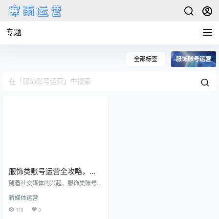
专题
全部标签
服饰账号运营
服饰类账号运营全攻略，打
造有吸引力的品牌内容与粉
随着社交媒体的兴起，服饰类账号
丝互动技巧
成为品牌营销的重要阵地。一个优
新媒体运营
秀的服饰账号不仅仅是单纯的商品
展示，而是通过多样化的内容吸引
110
0
用户关注，通过有效的运营提高用