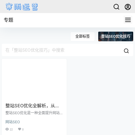
专题
全部标签
整站SEO优化技巧
整站SEO优化全解析，从基
础到进阶的系统优化策略
整站SEO优化是一种全面提升网站
在搜索引擎中表现的系统性策略，
网站SEO
远远超出了单一页面或部分内容的
优化。通过整站优化，网站可以在
22
0
多个层面上提升其搜索引擎排名，