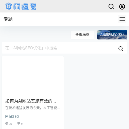
专题
全部标签
AI网站SEO优化
如何为AI网站实施有效的
SEO策略，优化教程分享
在技术迅猛发展的今天，人工智能
(AI)网站的竞争日益激烈。为了在搜
网站SEO
索引擎结果中脱颖而出，AI网站需要
实施专门的搜索引擎优化(SEO)策
33
0
略。下面将详细介绍如何为AI网站制