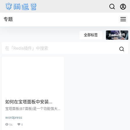
专题
全部标签
Redis插件
如何在宝塔面板中安装
WordPress，详细指南和最
宝塔面板(BT面板)是一个功能强大
佳实践
的服务器管理工具，它简化了服务
wordpress
器和网站管理的复杂任务。使用宝
塔面板，您可以轻松地在服务器上
54
0
安装和配置各种应用程序，包括Wor