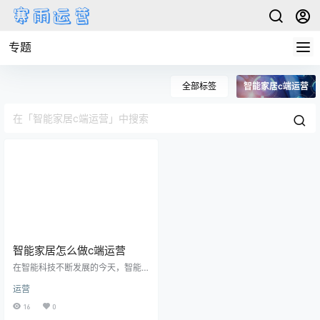
专题
全部标签
智能家居c端运营
智能家居怎么做c端运营
在智能科技不断发展的今天，智能
家居已经成为越来越多家庭的选
运营
择。智能家居产品的市场需求不断
增长，如何有效地进行C端运营，让
16
0
更多的消费者了解、认可和购买智