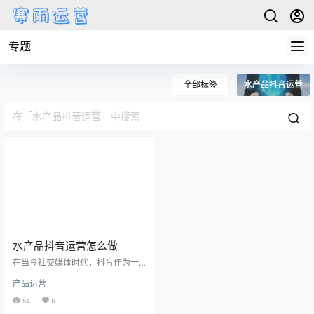
专题
全部标签
水产品抖音运营
水产品抖音运营怎么做
在当今社交媒体时代，抖音作为一
款热门的短视频App，已经成为众多
产品运营
品牌进行推广和营销的重要平台之
一。水产品作为一种受欢迎的消费
54
0
品类，在抖音上也有着广阔的市场