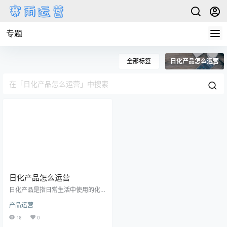
专题
全部标签
日化产品怎么运营
日化产品怎么运营
日化产品是指日常生活中使用的化
妆品、洗护用品、个人护理用品等
产品运营
各种消费品，它们在人们的日常生
活中扮演着重要的角色。如何有效
18
0
地运营日化产品，提高产品知名度