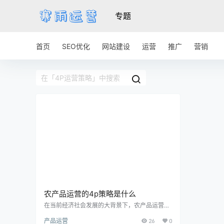
专题
首页
SEO优化
网站建设
运营
推广
营销
农产品运营的4p策略是什么
在当前经济社会发展的大背景下，农产品运营作
为农业企业生产经营的重要组成部分，愈发受到
产品运营
26
0
重视。在这个竞争激烈的市场环境中，如何有效