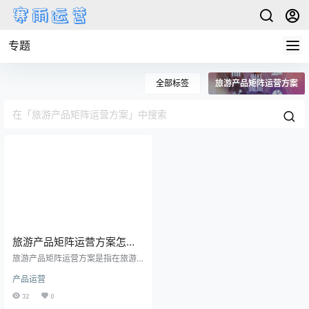
专题
全部标签
旅游产品矩阵运营方案
旅游产品矩阵运营方案怎么
写
旅游产品矩阵运营方案是指在旅游
产品的不同类别中，通过对各产品
产品运营
进行整合和协调，提高整体运营效
率和市场竞争力的一种策略。旅游
32
0
产品矩阵运营需要对市场需求、竞