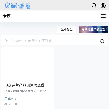
专题
全部标签
电商运营产品规划
电商运营产品规划怎么做
随着互联网的快速发展，电商行业
正成为全球商业领域的重要一环。
产品运营
作为电商企业的运营者，如何进行
有效的产品规划是至关重要的。下
76
0
面分享电商运营产品规划的方法和