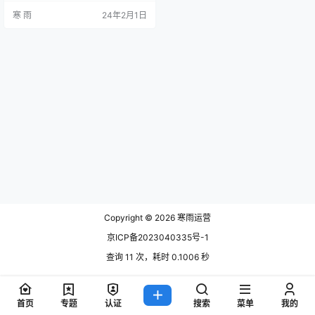
步骤，帮助电商企业更好地运营和
寒 雨
24年2月1日
发展。 一、市场分析与调研 在进行
产品规划之前，首先需要对市场进
行全面的分析和调研。通过深入了
解目标受众的需求、竞争对手的产
品和市场趋势，可以更好地把握市
场的发展方向和机遇。下面是市场
分析与调研的几个关键步骤： 1.1 …
Copyright © 2026
寒雨运营
京ICP备2023040335号-1
查询 11 次，耗时 0.1006 秒
首页
专题
认证
搜索
菜单
我的