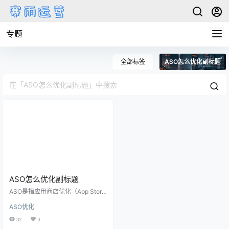
专题
全部标签
ASO怎么优化副标题
ASO怎么优化副标题
ASO是指应用商店优化（App Store
Optimization），是一种通过优化应
ASO优化
用在应用商店中的搜索排名、点击
率和转化率等关键指标来提高应用
32
0
曝光度和下载量的技术手段。在AS