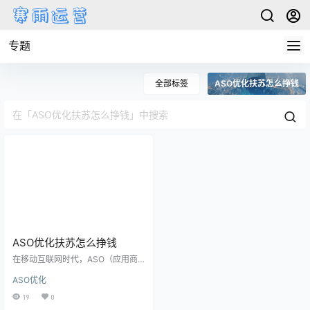
专题
全部标签
ASO优化扶苏怎么挣钱
ASO优化扶苏怎么挣钱
在移动互联网时代，ASO（应用商
店优化）已经成为了移动应用的必
ASO优化
备技能。对于很多开发者来说，AS
O是一门非常重要的课程，因为它可
19
0
以帮助他们在竞争激烈的应用市场