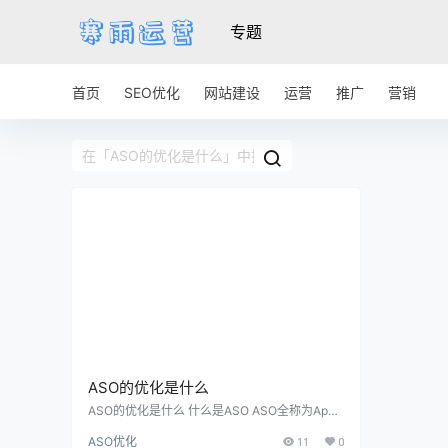
专题
首页
SEO优化
网站建设
运营
推广
营销
ASO的优化是什么
ASO的优化是什么 什么是ASO ASO全称为App
Store Optimization，即应用商店优化。它是指
ASO优化
11
0
通过优化应用在应用商店中的展示效果，提高应