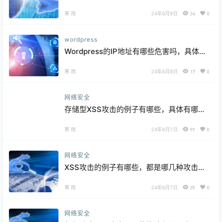
策略和建议呢？
寒 雨
24年6月8日
24
0
wordpress
Wordpress的IP地址有哪些危害吗，具体如
何防范呢？
寒 雨
24年6月8日
17
0
网络安全
存储型XSS攻击的例子有哪些，具体有哪些
特点呢？
寒 雨
24年6月7日
99
0
网络安全
XSS攻击的例子有哪些，都是哪几种攻击类
型呢
寒 雨
24年6月7日
35
0
网络安全