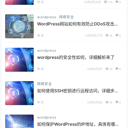
寒 雨
24年6月28日
112
0
wordpress
网络安全
WordPress网站如何有效防止DDoS攻击：
安全策略与实践
寒 雨
24年6月27日
26
0
wordpress
wordpress的安全性如何，详细解析来了
寒 雨
24年6月8日
33
0
网络安全
如何使用SSH密钥进行远程访问，详细步骤
来了
寒 雨
24年6月8日
26
0
wordpress
如何保护WordPress的IP地址，具体有哪些