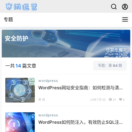
专题
安全防护
往期专题
一共
14
篇文章
专题：第
64
期
wordpress
WordPress网站安全指南：如何检测与清除
潜在的后门程序
寒 雨
24年7月1日
27
0
wordpress
WordPress如何防注入，有效防止SQL注入
攻击的实用指南