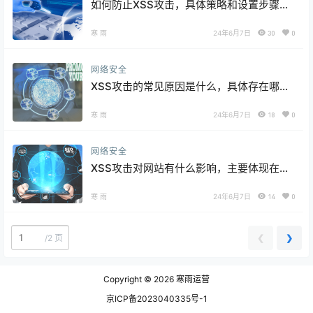
如何防止XSS攻击，具体策略和设置步骤来
了
寒 雨
24年6月7日
30
0
网络安全
XSS攻击的常见原因是什么，具体存在哪些
方面呢？
寒 雨
24年6月7日
18
0
网络安全
XSS攻击对网站有什么影响，主要体现在哪
些方面呢？
寒 雨
24年6月7日
14
0
❮
❯
/
2 页
Copyright © 2026
寒雨运营
京ICP备2023040335号-1