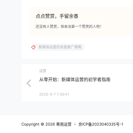
点点赞赏，手留余香
还没有人赞赏，快来当第一个赞赏的人吧！
新媒体运营的自我推广策略
运营
从零开始：新媒体运营的初学者指南
2023-9-7 7:39:41
Copyright © 2026
寒雨运营
・
京ICP备2023040335号-1