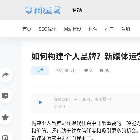
专题
首页
SEO优化
网站建设
运营
推广
营销
如何构建个人品牌？新媒体运
0
40
运营
23年9月7日
释放双眼，带上耳机，听听看~！
00:00
构建个人品牌是在现代社会中非常重要的一项能
和价值，还有助于建立信任度和吸引更多的机会
新媒体运营中进行自我推广。