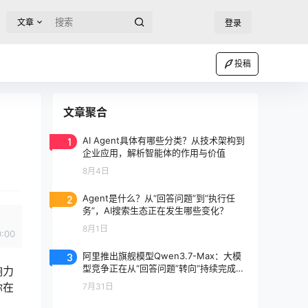
文章
登录
投稿
文章聚合
1
AI Agent具体有哪些分类？从技术架构到
企业应用，解析智能体的作用与价值
8月4日
2
Agent是什么？从“回答问题”到“执行任
务”，AI搜索生态正在发生哪些变化？
8月1日
0:00
3
阿里推出旗舰模型Qwen3.7-Max：大模
型竞争正在从“回答问题”转向“持续完成任
响力
务”
你在
7月31日