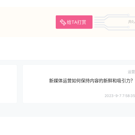
给TA打赏
共0
运营
新媒体运营如何保持内容的新鲜和吸引力？
2023-9-7 7:58:35